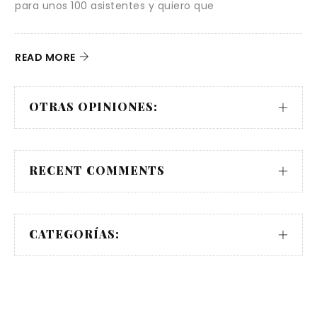
ra unos 100 asistentes y quiero que
decora
EAD MORE
READ 
OTRAS OPINIONES:
RECENT COMMENTS
CATEGORÍAS: