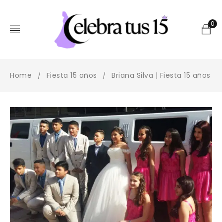
0
Home
Fiesta 15 años
Briana Silva | Fiesta 15 años
/
/