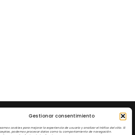
Gestionar consentimiento
CONTACTA CON NOSOTROS
samos cookies para mejorar la experiencia de usuario y analizar el tráfico del sitio. Si
ceptas, podemos procesar datos como tu comportamiento de navegación.
Web en proceso de traspaso. Próximamente