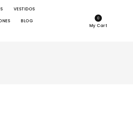
S
VESTIDOS
0
ONES
BLOG
My Cart