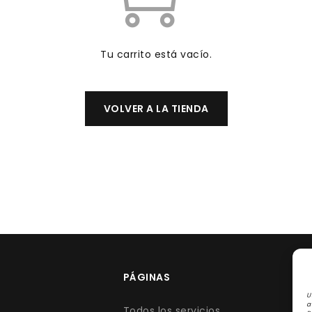
Tu carrito está vacío.
VOLVER A LA TIENDA
PÁGINAS
U
a
Todos los servicios