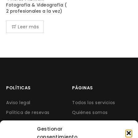
Fotografía & Videografía (
2 profesionales a la vez)
Leer más
POLÍTICAS
PÁGINAS
Aviso legal
Todos los servicios
Política de resevas
Quiénes somos
Política de cookies
Opiniones
Gestionar
Política privacidad
Contacto
consentimiento