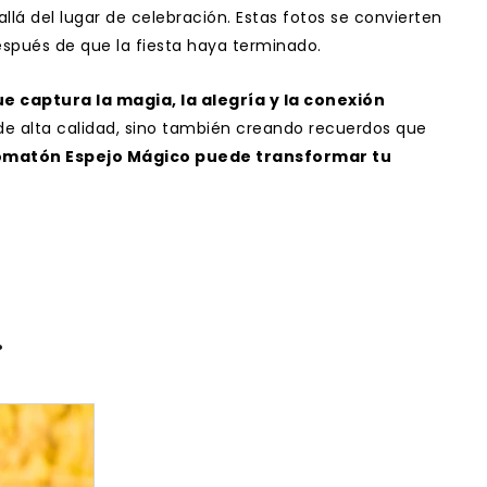
lá del lugar de celebración. Estas fotos se convierten
espués de que la fiesta haya terminado.
e captura la magia, la alegría y la conexión
os de alta calidad, sino también creando recuerdos que
omatón Espejo Mágico puede transformar tu
…