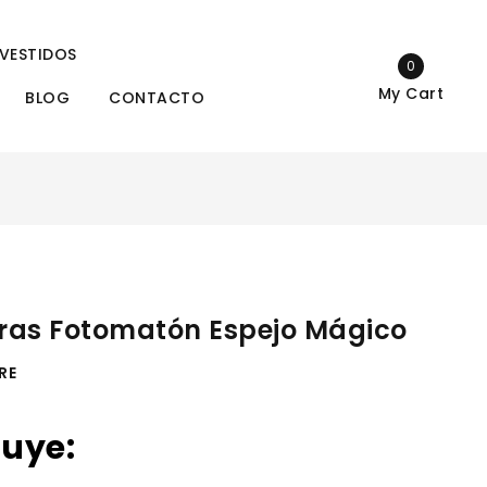
VESTIDOS
0
My Cart
BLOG
CONTACTO
ras Fotomatón Espejo Mágico
RE
luye: