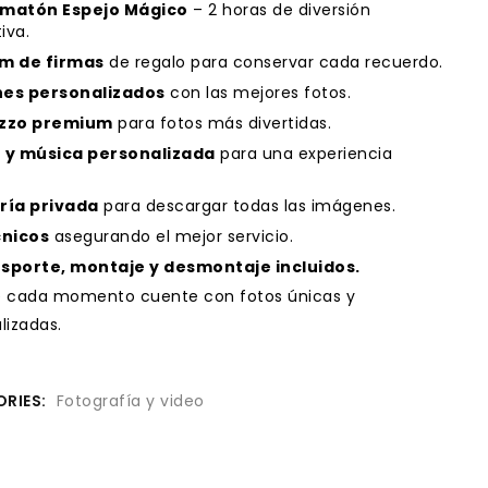
matón Espejo Mágico
– 2 horas de diversión
iva.
m de firmas
de regalo para conservar cada recuerdo.
es personalizados
con las mejores fotos.
ezzo premium
para fotos más divertidas.
 y música personalizada
para una experiencia
ría privada
para descargar todas las imágenes.
cnicos
asegurando el mejor servicio.
sporte, montaje y desmontaje incluidos.
e cada momento cuente con fotos únicas y
lizadas.
RIES:
Fotografía y video