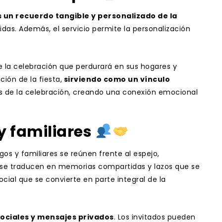
s un recuerdo tangible y personalizado de la
as. Además, el servicio permite la personalización
de la celebración que perdurará en sus hogares y
ión de la fiesta,
sirviendo como un vínculo
s de la celebración, creando una conexión emocional
y familiares
gos y familiares se reúnen frente al espejo,
; se traducen en memorias compartidas y lazos que se
cial que se convierte en parte integral de la
ociales y mensajes privados
. Los invitados pueden