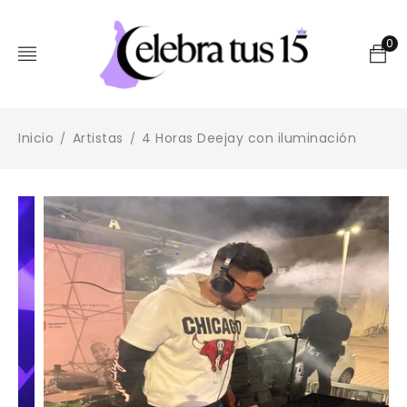
0
Inicio
Artistas
4 Horas Deejay con iluminación
/
/